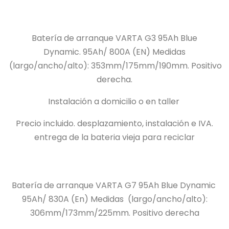
Batería de arranque VARTA G3 95Ah Blue
Dynamic.
95Ah/
800A (EN) Medidas
(largo/ancho/alto): 353mm/175mm/190mm.
Positivo
derecha.
Instalación a domicilio o en taller
Precio incluido.
desplazamiento, instalación e IVA.
entrega de la bateria vieja para reciclar
Batería de arranque VARTA G7 95Ah Blue Dynamic
95Ah/
830A (En) Medidas
(largo/ancho/alto):
306mm/173mm/225mm.
Positivo derecha