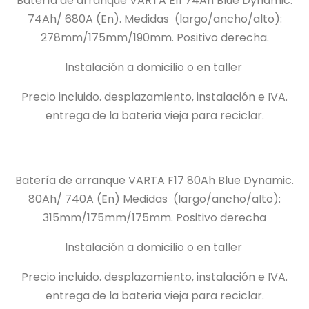
Batería de arranque VARTA E11 74Ah Blue Dynamic.
74Ah/
680A (En).
Medidas
(largo/ancho/alto):
278mm/175mm/190mm.
Positivo derecha.
Instalación a domicilio o en taller
Precio incluido.
desplazamiento, instalación e IVA.
entrega de la bateria vieja para reciclar.
Batería de arranque VARTA F17 80Ah Blue Dynamic.
80Ah/
740A (En) Medidas
(largo/ancho/alto):
315mm/175mm/175mm.
Positivo derecha
Instalación a domicilio o en taller
Precio incluido.
desplazamiento, instalación e IVA.
entrega de la bateria vieja para reciclar.