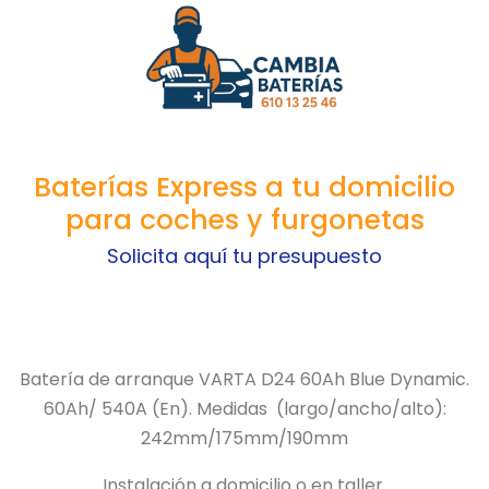
Baterías Express a tu domicilio
para coches y furgonetas
Solicita aquí tu presupuesto
Batería de arranque VARTA D24 60Ah Blue Dynamic.
60Ah/
540A (En).
Medidas
(largo/ancho/alto):
242mm/175mm/190mm
Instalación a domicilio o en taller