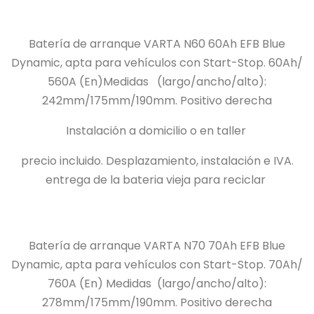
Batería de arranque VARTA N60 60Ah EFB Blue
Dynamic, apta para vehículos con Start-Stop.
60Ah/
560A (En)Medidas
(largo/ancho/alto):
242mm/175mm/190mm.
Positivo derecha
Instalación a domicilio o en taller
precio incluido.
Desplazamiento, instalación e IVA.
entrega de la bateria vieja para reciclar
Batería de arranque VARTA N70 70Ah EFB Blue
Dynamic, apta para vehículos con Start-Stop.
70Ah/
760A (En) Medidas
(largo/ancho/alto):
278mm/175mm/190mm.
Positivo derecha