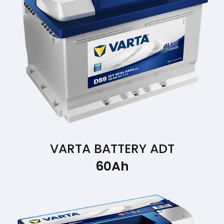
VARTA BATTERY ADT
60Ah