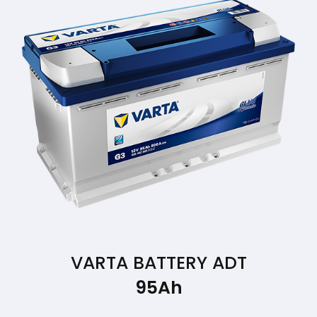
VARTA BATTERY ADT
95Ah